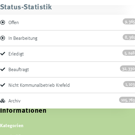
Status-Statistik
9, 365
Offen
8, 361
In Bearbeitung
5, 248
Erledigt
32, 330
Beauftragt
1, 103
Nicht Kommunalbetrieb Krefeld
105, 763
Archiv
Informationen
Kategorien