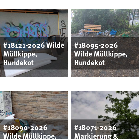
Foto
Foto
#18121-2026 Wilde
#18095-2026
Müllkippe,
Wilde Müllkippe,
Hundekot
Hundekot
Foto
Foto
#18090-2026
#18071-2026
Wilde Müllkippe,
Markierung &