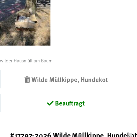
wilder Hausmüll am Baum
Wilde Müllkippe, Hundekot
Beauftragt
#17797-2026 Wilde Müllkippe, Hundekot