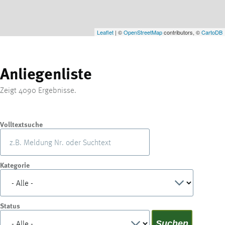
Leaflet
| ©
OpenStreetMap
contributors, ©
CartoDB
Anliegenliste
Zeigt
4090
Ergebnisse.
Volltextsuche
Kategorie
Status