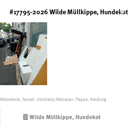
#17795-2026 Wilde Müllkippe, Hundekot
Möbelteile, Sessel. Ventilator,Matrazen, Pappe, Kleidung
Wilde Müllkippe, Hundekot