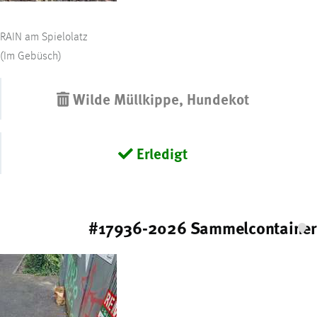
RAIN am Spielolatz
(Im Gebüsch)
Wilde Müllkippe, Hundekot
Erledigt
#17936-2026 Sammelcontainer