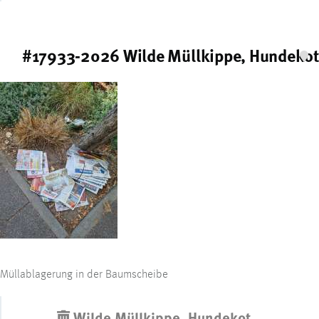
#17933-2026 Wilde Müllkippe, Hundekot
Müllablagerung in der Baumscheibe
Wilde Müllkippe, Hundekot