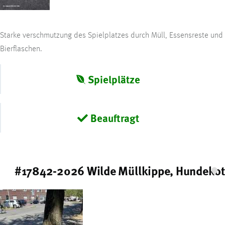
Starke verschmutzung des Spielplatzes durch Müll, Essensreste und
Bierflaschen.
Spielplätze
Beauftragt
#17842-2026 Wilde Müllkippe, Hundekot