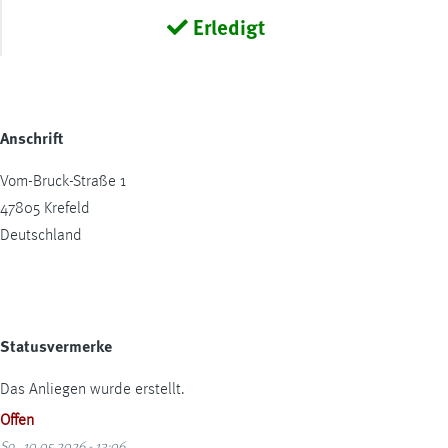
Erledigt
Anschrift
Vom-Bruck-Straße 1
47805
Krefeld
Deutschland
Statusvermerke
Das Anliegen wurde erstellt.
Offen
So., 10.05.2026 - 13:06