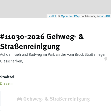
Leaflet
| ©
OpenStreetMap
contributors, ©
CartoDB
#11030-2026 Gehweg- &
Straßenreinigung
Auf dem Geh und Radweg im Park an der vom Bruck Straße liegen
Glasscherben,
Stadtteil
Dießem
Gehweg- & Straßenreinigung