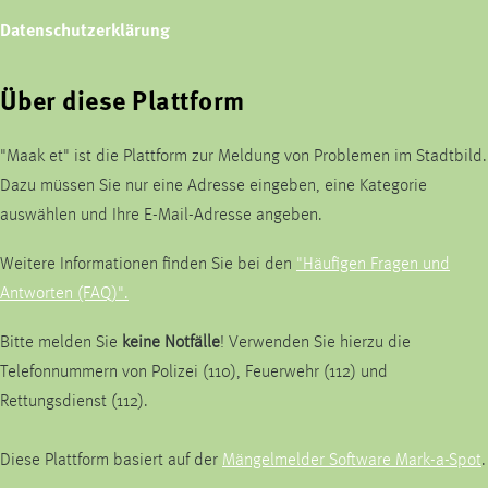
Datenschutzerklärung
Über diese Plattform
"Maak et" ist die Plattform zur Meldung von Problemen im Stadtbild.
Dazu müssen Sie nur eine Adresse eingeben, eine Kategorie
auswählen und Ihre E-Mail-Adresse angeben.
Weitere Informationen finden Sie bei den
"Häufigen Fragen und
Antworten (FAQ)".
Bitte melden Sie
keine Notfälle
! Verwenden Sie hierzu die
Telefonnummern von Polizei (110), Feuerwehr (112) und
Rettungsdienst (112).
Diese Plattform basiert auf der
Mängelmelder Software Mark-a-Spot
.