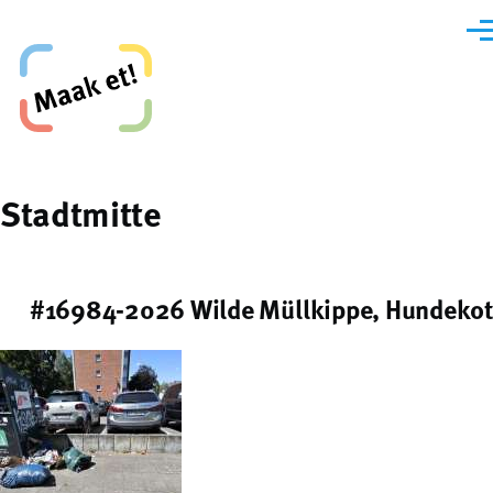
Direkt zum Inhalt
Men
Maak et, Krefeld!
Stadtmitte
#16984-2026 Wilde Müllkippe, Hundekot