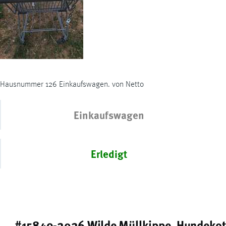
Hausnummer 126 Einkaufswagen. von Netto
Einkaufswagen
Erledigt
#15849-2026 Wilde Müllkippe, Hundekot