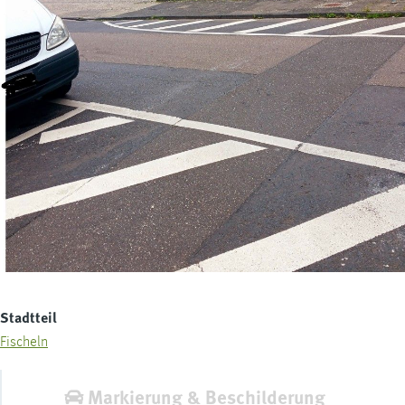
Stadtteil
Fischeln
Markierung & Beschilderung