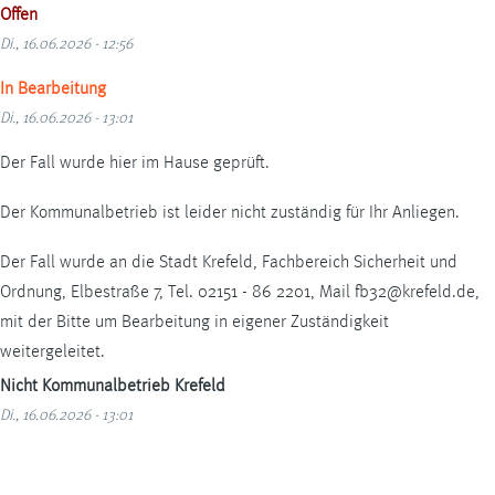
Offen
Di., 16.06.2026 - 12:56
In Bearbeitung
Di., 16.06.2026 - 13:01
Der Fall wurde hier im Hause geprüft.
Der Kommunalbetrieb ist leider nicht zuständig für Ihr Anliegen.
Der Fall wurde an die Stadt Krefeld, Fachbereich Sicherheit und
Ordnung, Elbestraße 7, Tel. 02151 - 86 2201, Mail fb32@krefeld.de,
mit der Bitte um Bearbeitung in eigener Zuständigkeit
weitergeleitet.
Nicht Kommunalbetrieb Krefeld
Di., 16.06.2026 - 13:01