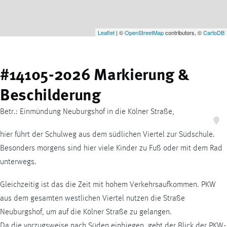
Leaflet
| ©
OpenStreetMap
contributors, ©
CartoDB
#14105-2026 Markierung &
Beschilderung
Betr.: Einmündung Neuburgshof in die Kölner Straße,
hier führt der Schulweg aus dem südlichen Viertel zur Südschule.
Besonders morgens sind hier viele Kinder zu Fuß oder mit dem Rad
unterwegs.
Gleichzeitig ist das die Zeit mit hohem Verkehrsaufkommen. PKW
aus dem gesamten westlichen Viertel nutzen die Straße
Neuburgshof, um auf die Kölner Straße zu gelangen.
Da die vorzugsweise nach Süden einbiegen, geht der Blick der PKW-