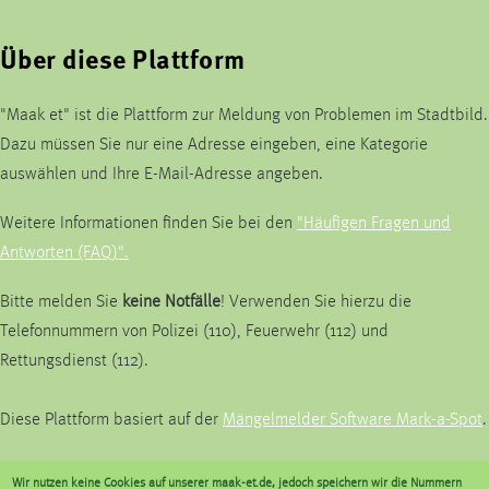
Über diese Plattform
"Maak et" ist die Plattform zur Meldung von Problemen im Stadtbild.
Dazu müssen Sie nur eine Adresse eingeben, eine Kategorie
auswählen und Ihre E-Mail-Adresse angeben.
Weitere Informationen finden Sie bei den
"Häufigen Fragen und
Antworten (FAQ)".
Bitte melden Sie
keine Notfälle
! Verwenden Sie hierzu die
Telefonnummern von Polizei (110), Feuerwehr (112) und
Rettungsdienst (112).
Diese Plattform basiert auf der
Mängelmelder Software Mark-a-Spot
.
Wir nutzen keine Cookies auf unserer maak-et.de, jedoch speichern wir die Nummern
Kommunalbetrieb Krefeld AöR