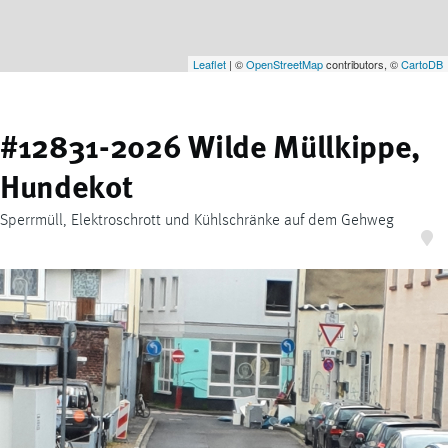
Leaflet
| ©
OpenStreetMap
contributors, ©
CartoDB
#12831-2026 Wilde Müllkippe,
Hundekot
Sperrmüll, Elektroschrott und Kühlschränke auf dem Gehweg