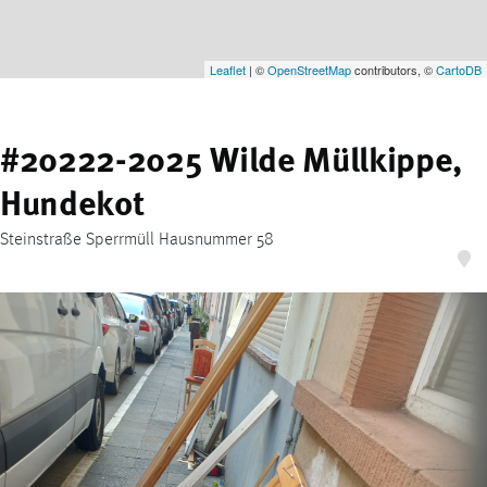
Leaflet
| ©
OpenStreetMap
contributors, ©
CartoDB
#20222-2025 Wilde Müllkippe,
Hundekot
Steinstraße Sperrmüll Hausnummer 58