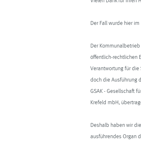
Vielen Dank für Ihren 
Der Fall wurde hier im
Der Kommunalbetrieb t
öffentlich-rechtlichen
Verantwortung für die
doch die Ausführung d
GSAK - Gesellschaft fü
Krefeld mbH, übertrag
Deshalb haben wir di
ausführendes Organ d