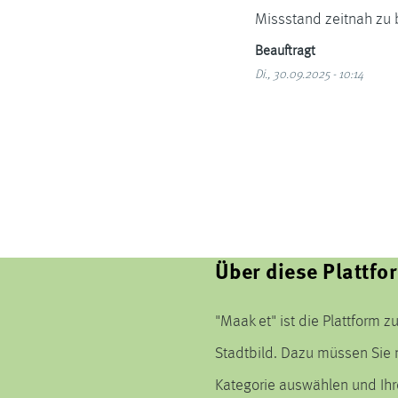
Missstand zeitnah zu 
Beauftragt
Di., 30.09.2025 - 10:14
Über diese Plattfo
"Maak et" ist die Plattform
Stadtbild. Dazu müssen Sie 
Kategorie auswählen und Ih