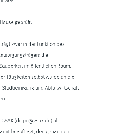
Hinweis.
 Hause geprüft.
rägt zwar in der Funktion des
 Entsorgungsträgers die
 Sauberkeit im öffentlichen Raum,
er Tätigkeiten selbst wurde an die
r Stadtreinigung und Abfallwirtschaft
en.
e GSAK (dispo@gsak.de) als
amit beauftragt, den genannten