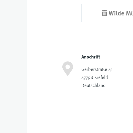
Wilde Mü
Anschrift
Gerberstraße 41
47798
Krefeld
Deutschland