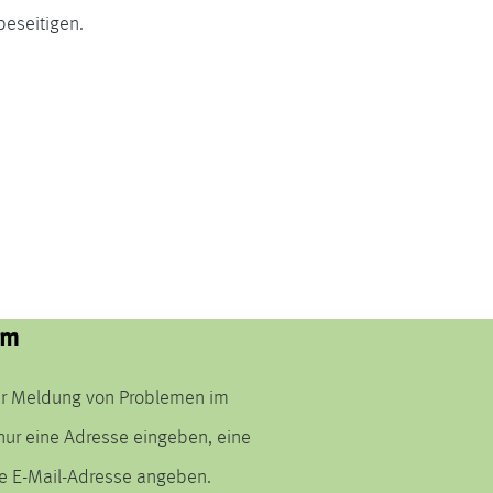
beseitigen.
rm
 zur Meldung von Problemen im
nur eine Adresse eingeben, eine
re E-Mail-Adresse angeben.