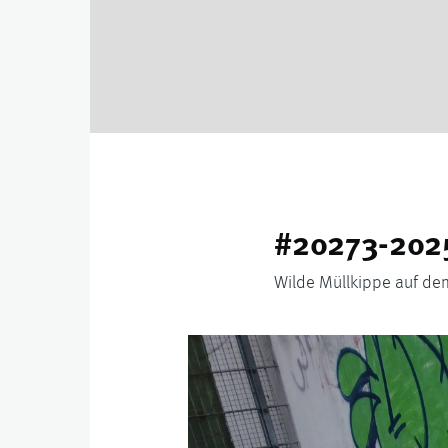
#20273-2025
Wilde Müllkippe auf dem