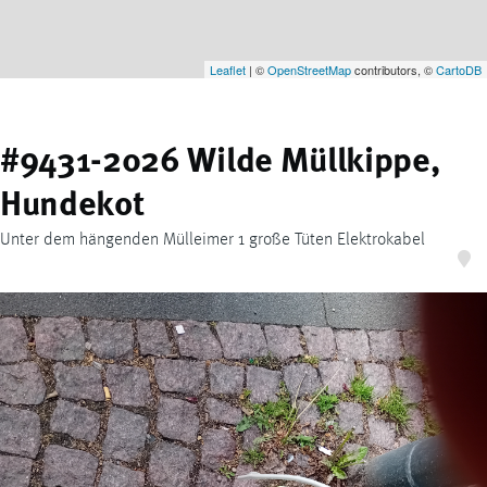
Leaflet
| ©
OpenStreetMap
contributors, ©
CartoDB
#9431-2026 Wilde Müllkippe,
Hundekot
Unter dem hängenden Mülleimer 1 große Tüten Elektrokabel